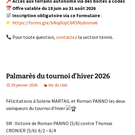
Accès aux terrains autonome via des boîtes à codes
Offre valable du 18 juin au 31 août 2026
Inscription obligatoire via ce formulaire
:
https://forms.gle/bNqdUpC6KSNybnma6
Pour toute question,
contactez
la section tennis.
Palmarès du tournoi d’hiver 2026
29 janvier 2026
Vie du club
Félicitations à Solene MARTAIL et Roman PANNO les deux
vainqueurs du tournoi d’hiver
SM : Victoire de Roman PANNO (5/6) contre Thomas
CRONIER (5/6): 6/2 – 6/4