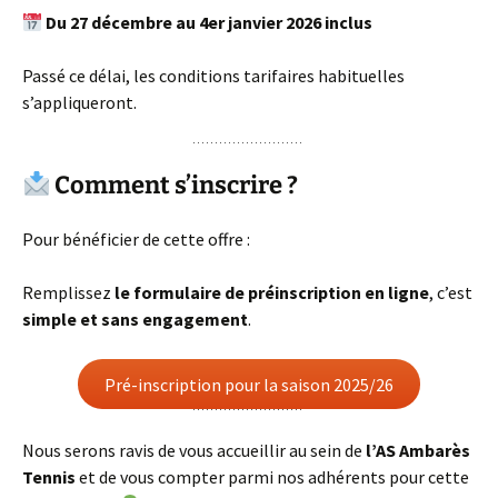
Du 27 décembre au 4er janvier 2026 inclus
Passé ce délai, les conditions tarifaires habituelles
s’appliqueront.
Comment s’inscrire ?
Pour bénéficier de cette offre :
Remplissez
le formulaire de préinscription en ligne
, c’est
simple et sans engagement
.
Pré-inscription pour la saison 2025/26
Nous serons ravis de vous accueillir au sein de
l’AS Ambarès
Tennis
et de vous compter parmi nos adhérents pour cette