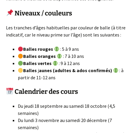
Niveaux / couleurs
Les tranches d’âges habituelles par couleur de balle (à titre
indicatif, car le niveau prime sur l’âge) sont les suivantes :
Balles rouges
: 5 à 9 ans
Balles oranges
: 7 à 10 ans
Balles vertes
: 9 à 12 ans
Balles
j
aunes (adultes & ados confirmés)
: à
partir de 11-12 ans
Calendrier des cours
Du jeudi 18 septembre au samedi 18 octobre (4,5
semaines)
Du lundi 3 novembre au samedi 20 décembre (7
semaines)