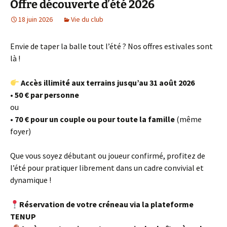
Offre découverte d’été 2026
18 juin 2026
Vie du club
Envie de taper la balle tout l’été ? Nos offres estivales sont
là !
Accès illimité aux terrains jusqu’au 31 août 2026
•
50 € par personne
ou
•
70 € pour un couple ou pour toute la famille
(même
foyer)
Que vous soyez débutant ou joueur confirmé, profitez de
l’été pour pratiquer librement dans un cadre convivial et
dynamique !
Réservation de votre créneau via la plateforme
TENUP