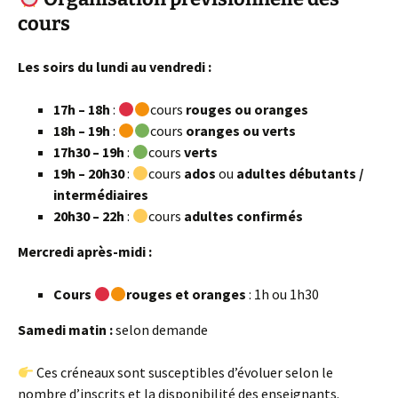
cours
Les soirs du lundi au vendredi :
17h – 18h
:
cours
rouges ou oranges
18h – 19h
:
cours
oranges ou verts
17h30 – 19h
:
cours
verts
19h – 20h30
:
cours
ados
ou
adultes débutants /
intermédiaires
20h30 – 22h
:
cours
adultes confirmés
Mercredi après-midi :
Cours
rouges et oranges
: 1h ou 1h30
Samedi matin
:
selon demande
Ces créneaux sont susceptibles d’évoluer selon le
nombre d’inscrits et la disponibilité des enseignants.