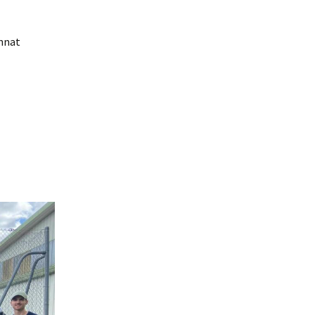
onnat