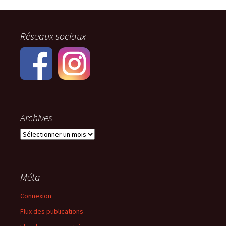
des
Réseaux sociaux
articles
Archives
Archives
Méta
Connexion
Flux des publications