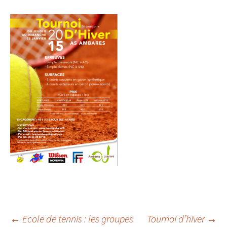
Navigation
←
Ecole de tennis : les groupes
Tournoi d’hiver
→